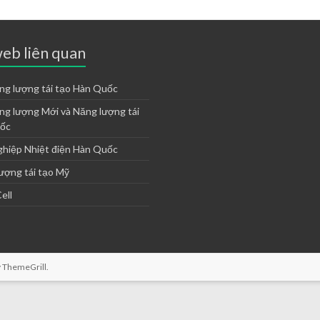
eb liên quan
ng lượng tái tạo Hàn Quốc
ng lượng Mới và Năng lượng tái
uốc
ghiệp Nhiệt điện Hàn Quốc
ượng tái tạo Mỹ
ell
y
ThemeGrill
.