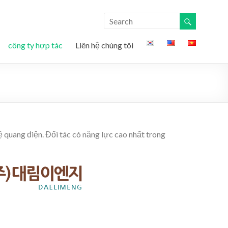
công ty hợp tác
Liên hệ chúng tôi
ệ quang điện. Đối tác có năng lực cao nhất trong