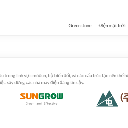
Greenstone
Điện mặt trời
 trong lĩnh vực môđun, bộ biến đổi, và các cấu trúc tạo nên thế h
việc xây dựng các nhà máy điện đáng tin cậy.