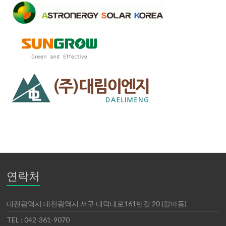
연락처
대전광역시 대전광역시 서구 대덕대로161번길 20 (갈마동)
TEL : 042-361-9070